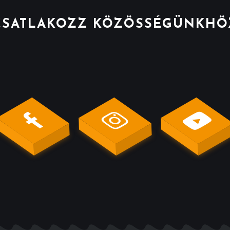
CSATLAKOZZ KÖZÖSSÉGÜNKHÖ