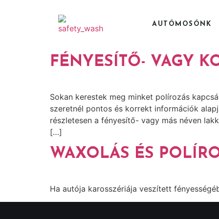
AUTÓMOSÓNK
FÉNYESÍTŐ- VAGY K
Sokan kerestek meg minket polírozás kapcsá
szeretnél pontos és korrekt információk alap
részletesen a fényesítő- vagy más néven lakk
[…]
WAXOLÁS ÉS POLÍRO
Ha autója karosszériája veszített fényességéb