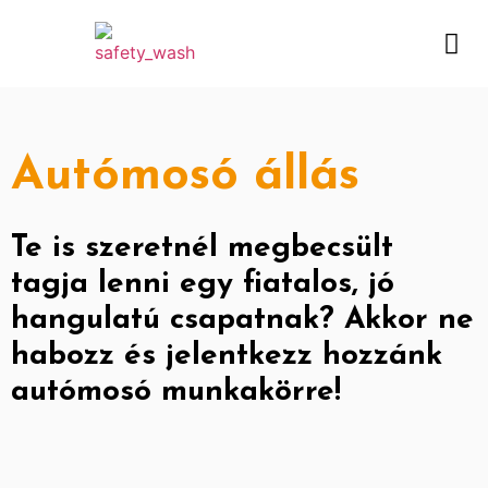
Autómosó állás
Te is szeretnél megbecsült
tagja lenni egy fiatalos, jó
hangulatú csapatnak? Akkor ne
habozz és jelentkezz hozzánk
autómosó munkakörre!