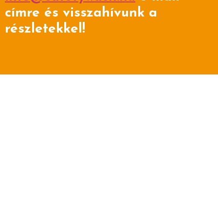
címre és visszahívunk a
részletekkel!