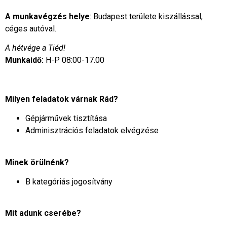
A munkavégzés helye
: Budapest területe kiszállással,
céges autóval.
A hétvége a Tiéd!
Munkaidő:
H-P 08:00-17.00
Milyen feladatok várnak Rád?
Gépjárművek tisztítása
Adminisztrációs feladatok elvégzése
Minek örülnénk?
B kategóriás jogosítvány
Mit adunk cserébe?