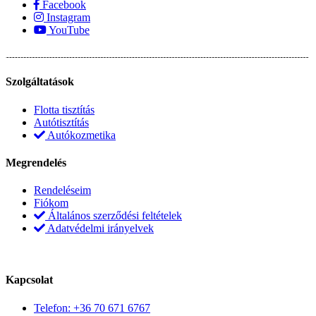
Facebook
Instagram
YouTube
Szolgáltatások
Flotta tisztítás
Autótisztítás
Autókozmetika
Megrendelés
Rendeléseim
Fiókom
Általános szerződési feltételek
Adatvédelmi irányelvek
Kapcsolat
Telefon: +36 70 671 6767