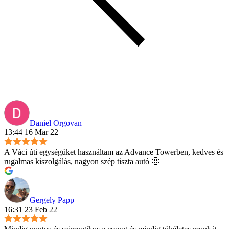
Daniel Orgovan
13:44 16 Mar 22
A Váci úti egységüket használtam az Advance Towerben, kedves és
rugalmas kiszolgálás, nagyon szép tiszta autó 🙂
Gergely Papp
16:31 23 Feb 22