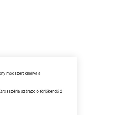
ony módszert kínálva a
 Karosszéria szárazoló törlőkendő 2