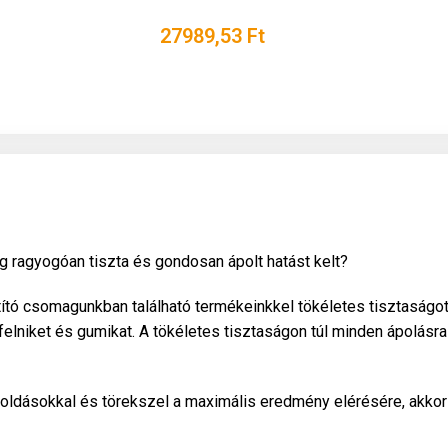
27989,53
Ft
ig ragyogóan tiszta és gondosan ápolt hatást kelt?
ító csomagunkban található termékeinkkel tökéletes tisztaságot 
 felniket és gumikat. A tökéletes tisztaságon túl minden ápolásra
ldásokkal és törekszel a maximális eredmény elérésére, akkor