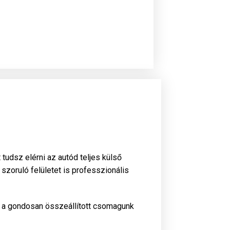
tudsz elérni az autód teljes külső
 szoruló felületet is professzionális
 a gondosan összeállított csomagunk