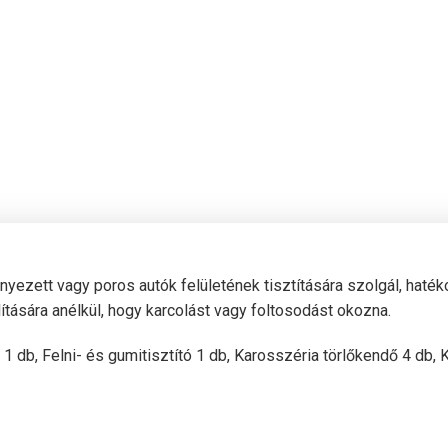
ett vagy poros autók felületének tisztítására szolgál, haték
ására anélkül, hogy karcolást vagy foltosodást okozna.
 1 db, Felni- és gumitisztító 1 db, Karosszéria törlőkendő 4 db,